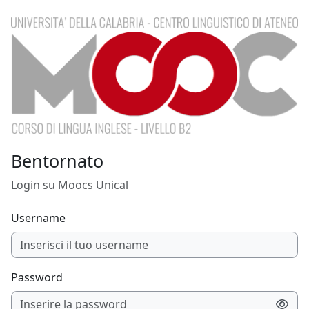
Vai al contenuto principale
Bentornato
Login su Moocs Unical
Username
Password